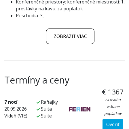
Konferenčné priestory: konferenčné miestnosti: 1,
prestávky na kávu: za poplatok
Poschodia: 3,
ZOBRAZIŤ VIAC
Termíny a ceny
€ 1367
za osobu
7 nocí
Raňajky
vrátane
20.09.2026
Suita
poplatkov
Vídeň (VIE)
Suite
Overiť