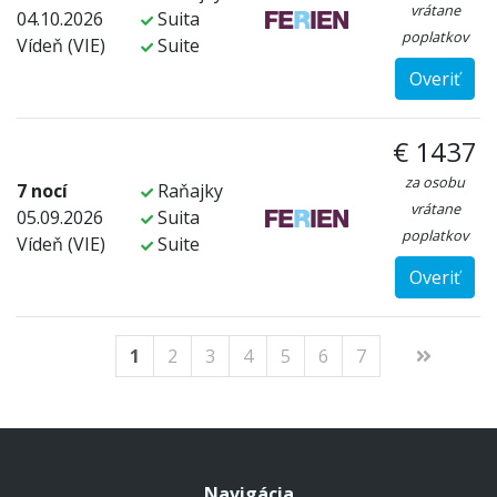
vrátane
04.10.2026
Suita
poplatkov
Vídeň (VIE)
Suite
Overiť
€ 1437
za osobu
7 nocí
Raňajky
vrátane
05.09.2026
Suita
poplatkov
Vídeň (VIE)
Suite
Overiť
1
2
3
4
5
6
7
Navigácia