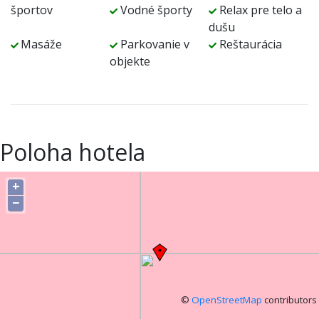
športov
Vodné športy
Relax pre telo a
dušu
Masáže
Parkovanie v
Reštaurácia
objekte
Poloha hotela
+
−
©
OpenStreetMap
contributors