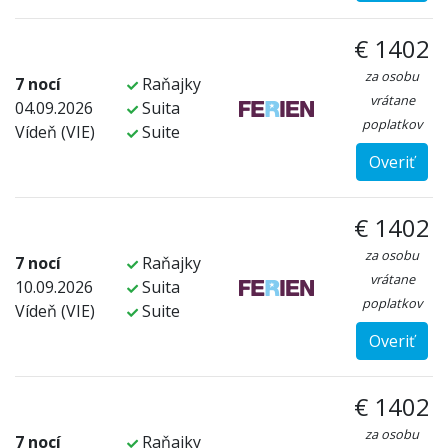
€ 1402
za osobu
7 nocí
Raňajky
vrátane
04.09.2026
Suita
poplatkov
Vídeň (VIE)
Suite
Overiť
€ 1402
za osobu
7 nocí
Raňajky
vrátane
10.09.2026
Suita
poplatkov
Vídeň (VIE)
Suite
Overiť
€ 1402
za osobu
7 nocí
Raňajky