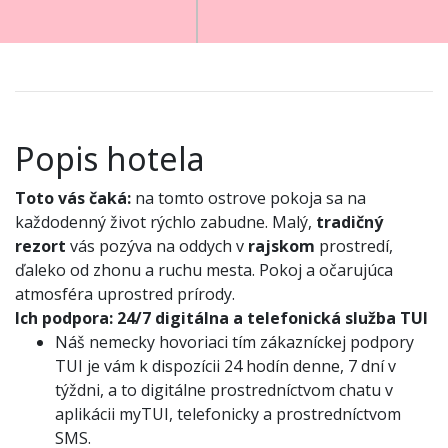
Popis hotela
Toto vás čaká:
na tomto ostrove pokoja sa na
každodenný život rýchlo zabudne. Malý,
tradičný
rezort
vás pozýva na oddych v
rajskom
prostredí,
ďaleko od zhonu a ruchu mesta. Pokoj a očarujúca
atmosféra uprostred prírody.
Ich podpora:
24/7 digitálna a telefonická služba TUI
Náš nemecky hovoriaci tím zákazníckej podpory
TUI je vám k dispozícii 24 hodín denne, 7 dní v
týždni, a to digitálne prostredníctvom chatu v
aplikácii myTUI, telefonicky a prostredníctvom
SMS.