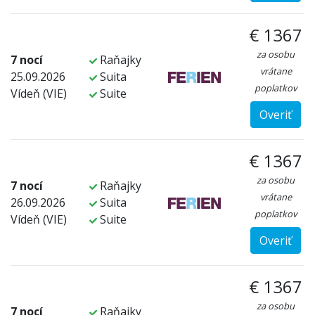
€ 1367
za osobu
7 nocí
Raňajky
vrátane
25.09.2026
Suita
poplatkov
Vídeň (VIE)
Suite
Overiť
€ 1367
za osobu
7 nocí
Raňajky
vrátane
26.09.2026
Suita
poplatkov
Vídeň (VIE)
Suite
Overiť
€ 1367
za osobu
7 nocí
Raňajky