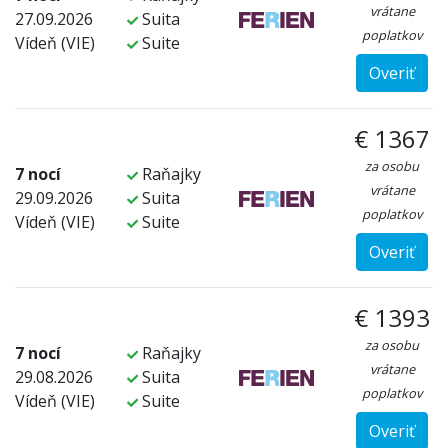
vrátane
27.09.2026
Suita
poplatkov
Vídeň (VIE)
Suite
Overiť
€ 1367
za osobu
7 nocí
Raňajky
vrátane
29.09.2026
Suita
poplatkov
Vídeň (VIE)
Suite
Overiť
€ 1393
za osobu
7 nocí
Raňajky
vrátane
29.08.2026
Suita
poplatkov
Vídeň (VIE)
Suite
Overiť