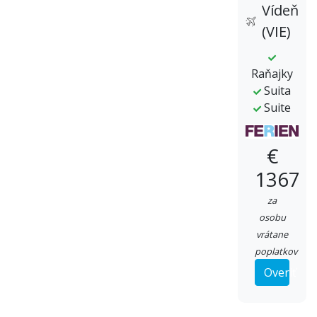
Vídeň
(VIE)
Raňajky
Suita
Suite
€
1367
za
osobu
vrátane
poplatkov
Overiť