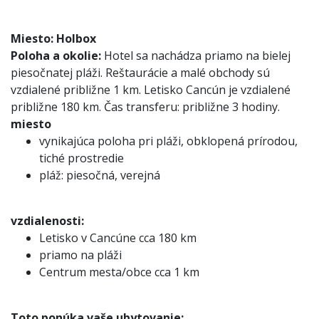
Miesto:
Holbox
Poloha a okolie:
Hotel sa nachádza priamo na bielej
piesočnatej pláži. Reštaurácie a malé obchody sú
vzdialené približne 1 km. Letisko Cancún je vzdialené
približne 180 km. Čas transferu: približne 3 hodiny.
miesto
vynikajúca poloha pri pláži, obklopená prírodou,
tiché prostredie
pláž: piesočná, verejná
vzdialenosti:
Letisko v Cancúne cca 180 km
priamo na pláži
Centrum mesta/obce cca 1 km
Toto ponúka vaše ubytovanie: