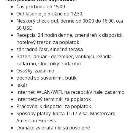
Čas príchodu od 15:00
Odhlásenie je možné do 12:30.
Neskorý check-out: denne od 00:00 do 16:00, cca
50 USD
Recepcia: 24 hodín denne, zmenáreň k dispozícii,
hotelový trezor: za poplatok
záhradná časť, slnečná terasa
Bazén: január - december, vonkajší, ležadlá:
zadarmo, slnečníky: zadarmo
Osušky: zadarmo
obchod so suvenírmi, butik
lekár
Internet: WLAN/WiFi, na recepcii/v hale: zadarmo
Internetový terminál: za poplatok
Práčovňa: k dispozícii za poplatok
Spôsoby platby: karta TUI / Visa, Mastercard,
American Express
Domáce zvieratá nie sú povolené