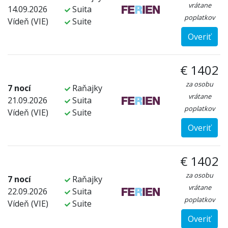
vrátane
14.09.2026
Suita
poplatkov
Vídeň (VIE)
Suite
Overiť
€ 1402
za osobu
7 nocí
Raňajky
vrátane
21.09.2026
Suita
poplatkov
Vídeň (VIE)
Suite
Overiť
€ 1402
za osobu
7 nocí
Raňajky
vrátane
22.09.2026
Suita
poplatkov
Vídeň (VIE)
Suite
Overiť