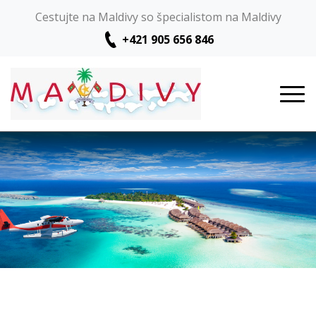
Cestujte na Maldivy so špecialistom na Maldivy
+421 905 656 846