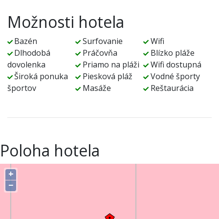
Možnosti hotela
Bazén
Surfovanie
Wifi
Dlhodobá
Práčovňa
Blízko pláže
dovolenka
Priamo na pláži
Wifi dostupná
Široká ponuka
Piesková pláž
Vodné športy
športov
Masáže
Reštaurácia
Poloha hotela
+
−