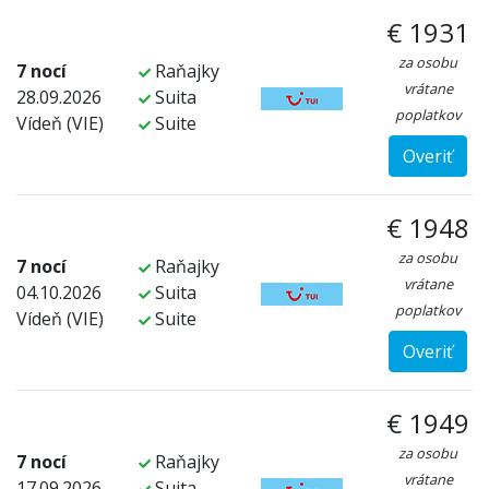
€ 1931
za osobu
7 nocí
Raňajky
vrátane
28.09.2026
Suita
poplatkov
Vídeň (VIE)
Suite
Overiť
€ 1948
za osobu
7 nocí
Raňajky
vrátane
04.10.2026
Suita
poplatkov
Vídeň (VIE)
Suite
Overiť
€ 1949
za osobu
7 nocí
Raňajky
vrátane
17.09.2026
Suita