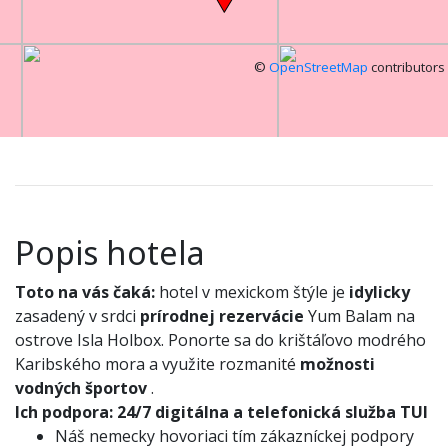
©
OpenStreetMap
contributors
Popis hotela
Toto na vás čaká:
hotel v mexickom štýle je
idylicky
zasadený v srdci
prírodnej rezervácie
Yum Balam na
ostrove Isla Holbox. Ponorte sa do krištáľovo modrého
Karibského mora a využite rozmanité
možnosti
vodných športov
.
Ich podpora:
24/7 digitálna a telefonická služba TUI
Náš nemecky hovoriaci tím zákazníckej podpory