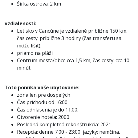
Šírka ostrova: 2 km
vzdialenosti:
Letisko v Cancúne je vzdialené približne 150 km,
čas cesty: približne 3 hodiny (čas transferu sa
môže líšiť).
priamo na pláži
Centrum mesta/obce cca 1,5 km, čas cesty: cca 10
minút
Toto ponúka vaše ubytovanie:
zóna len pre dospelých
Čas príchodu od 16:00
Čas odhlásenia je do 11:00.
Otvorenie hotela: 2000
Posledná kompletná rekonštrukcia: 2021
Recepcia: denne 7:00 - 23:00, jazyky: nemčina,