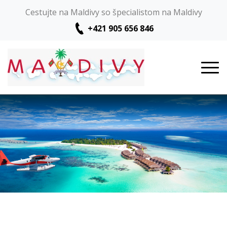
Cestujte na Maldivy so špecialistom na Maldivy
+421 905 656 846