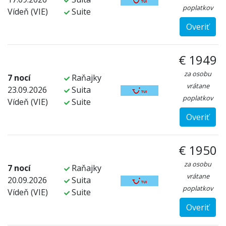
poplatkov
Vídeň (VIE)
Suite
Overiť
€ 1949
za osobu
7 nocí
Raňajky
vrátane
23.09.2026
Suita
poplatkov
Vídeň (VIE)
Suite
Overiť
€ 1950
za osobu
7 nocí
Raňajky
vrátane
20.09.2026
Suita
poplatkov
Vídeň (VIE)
Suite
Overiť