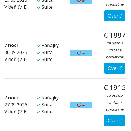
29.09.2026
Suita
poplatkov
Vídeň (VIE)
Suite
Overiť
€ 1887
za osobu
7 nocí
Raňajky
vrátane
30.09.2026
Suita
poplatkov
Vídeň (VIE)
Suite
Overiť
€ 1915
za osobu
7 nocí
Raňajky
vrátane
27.09.2026
Suita
poplatkov
Vídeň (VIE)
Suite
Overiť