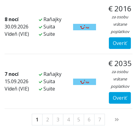
€ 2016
za osobu
8 nocí
Raňajky
vrátane
30.09.2026
Suita
poplatkov
Vídeň (VIE)
Suite
Overiť
€ 2035
za osobu
7 nocí
Raňajky
vrátane
15.09.2026
Suita
poplatkov
Vídeň (VIE)
Suite
Overiť
1
2
3
4
5
6
7