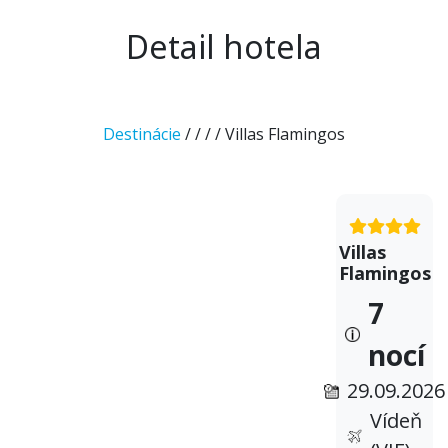
Detail hotela
Destinácie
/
/
/
/ Villas Flamingos
Villas
Flamingos
7
nocí
29.09.2026
Vídeň