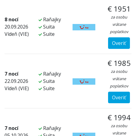
€ 1951
za osobu
8 nocí
Raňajky
vrátane
20.09.2026
Suita
poplatkov
Vídeň (VIE)
Suite
Overiť
€ 1985
za osobu
7 nocí
Raňajky
vrátane
22.09.2026
Suita
poplatkov
Vídeň (VIE)
Suite
Overiť
€ 1994
za osobu
7 nocí
Raňajky
vrátane
05.10.2026
Suita