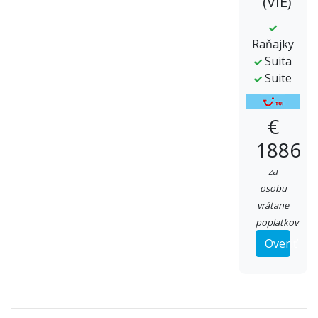
(VIE)
Raňajky
Suita
Suite
€
1886
za
osobu
vrátane
poplatkov
Overiť