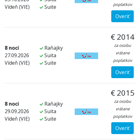
poplatkov
Vídeň (VIE)
Suite
Overiť
€ 2014
za osobu
8 nocí
Raňajky
vrátane
27.09.2026
Suita
poplatkov
Vídeň (VIE)
Suite
Overiť
€ 2015
za osobu
8 nocí
Raňajky
vrátane
29.09.2026
Suita
poplatkov
Vídeň (VIE)
Suite
Overiť