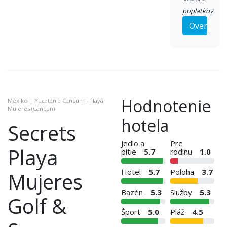
poplatkov
Overiť
Hodnotenie
Mexiko | Yucatán a Cancún | Playa
Mujeres (Cancun)
hotela
Secrets
Jedlo a
Pre
Playa
pitie
5.7
rodinu
1.0
Hotel
5.7
Poloha
3.7
Mujeres
Bazén
5.3
Služby
5.3
Golf &
Šport
5.0
Pláž
4.5