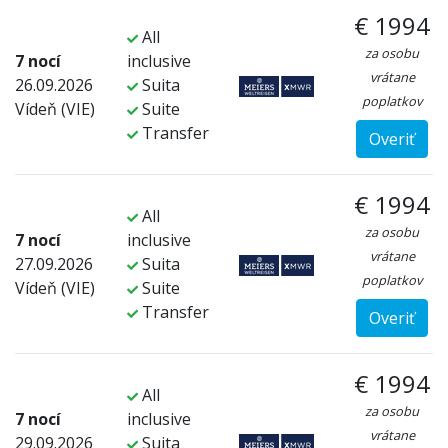
€ 1994
All
za osobu
7 nocí
inclusive
vrátane
26.09.2026
Suita
poplatkov
Vídeň (VIE)
Suite
Transfer
Overiť
€ 1994
All
za osobu
7 nocí
inclusive
vrátane
27.09.2026
Suita
poplatkov
Vídeň (VIE)
Suite
Transfer
Overiť
€ 1994
All
za osobu
7 nocí
inclusive
vrátane
29.09.2026
Suita