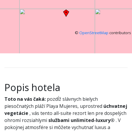
©
OpenStreetMap
contributors
Popis hotela
Toto na vás čaká:
pozdĺž slávnych bielych
piesočnatých pláží Playa Mujeres, uprostred
úchvatnej
vegetácie
, vás tento all-suite rezort len pre dospelých
ohromí rozsiahlymi
službami unlimited-luxury®
. V
pokojnej atmosfére si môžete vychutnať luxus a