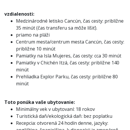
vzdialenosti:
Medzinárodné letisko Cancún, čas cesty: približne
35 minút (čas transferu sa môže líšiť).
priamo na pláži
Centrum mesta/centrum mesta Cancún, čas cesty:
približne 10 minút
Pamiatky na Isla Mujeres, čas cesty: cca 30 minút
Pamiatky v Chichén Itzá, čas cesty: približne 140
minút
Prehliadka Explor Parku, čas cesty: približne 80
minút
Toto ponúka vaše ubytovanie:
Minimálny vek v ubytovaní: 18 rokov
Turistická daň/ekologická daň: bez poplatku
Recepcia: otvorená 24 hodín denne, jazyky: