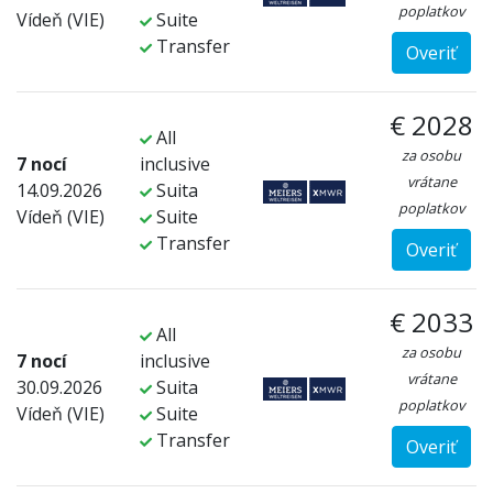
poplatkov
Vídeň (VIE)
Suite
Transfer
Overiť
€ 2028
All
za osobu
7 nocí
inclusive
vrátane
14.09.2026
Suita
poplatkov
Vídeň (VIE)
Suite
Transfer
Overiť
€ 2033
All
za osobu
7 nocí
inclusive
vrátane
30.09.2026
Suita
poplatkov
Vídeň (VIE)
Suite
Transfer
Overiť