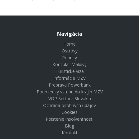
Navigácia
Home
Ostrovy
Ponuky
Konzulát Maldivy
Turistické víza
Informácie MZV
Preprava Powerbank
Podmienky vstupu do krajín MZV
VOP Settour Slovakia
Ochrana osobných údajov
Cookies
Poistenie insolventnosti
Blog
Kontakt