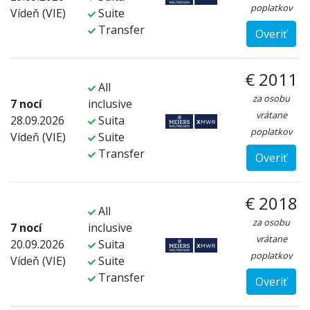
poplatkov
Vídeň (VIE)
Suite
Transfer
Overiť
€ 2011
All
za osobu
7 nocí
inclusive
vrátane
28.09.2026
Suita
poplatkov
Vídeň (VIE)
Suite
Transfer
Overiť
€ 2018
All
za osobu
7 nocí
inclusive
vrátane
20.09.2026
Suita
poplatkov
Vídeň (VIE)
Suite
Transfer
Overiť