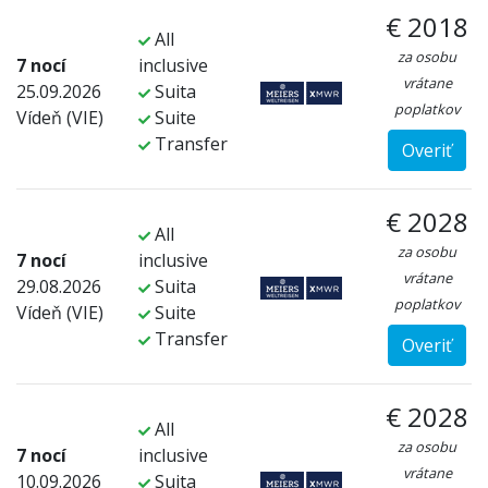
€ 2018
All
za osobu
7 nocí
inclusive
vrátane
25.09.2026
Suita
poplatkov
Vídeň (VIE)
Suite
Transfer
Overiť
€ 2028
All
za osobu
7 nocí
inclusive
vrátane
29.08.2026
Suita
poplatkov
Vídeň (VIE)
Suite
Transfer
Overiť
€ 2028
All
za osobu
7 nocí
inclusive
vrátane
10.09.2026
Suita