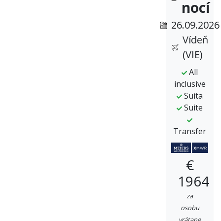
nocí
26.09.2026
Vídeň
(VIE)
All
inclusive
Suita
Suite
Transfer
€
1964
za
osobu
vrátane