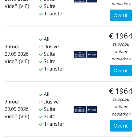
poplatkov
Vídeň (VIE)
Suite
Transfer
Overiť
€ 1964
All
za osobu
7 nocí
inclusive
vrátane
27.09.2026
Suita
poplatkov
Vídeň (VIE)
Suite
Transfer
Overiť
€ 1964
All
za osobu
7 nocí
inclusive
vrátane
29.09.2026
Suita
poplatkov
Vídeň (VIE)
Suite
Transfer
Overiť