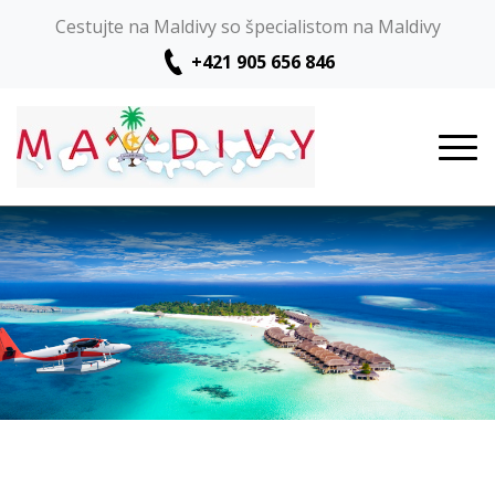
Cestujte na Maldivy so špecialistom na Maldivy
+421 905 656 846