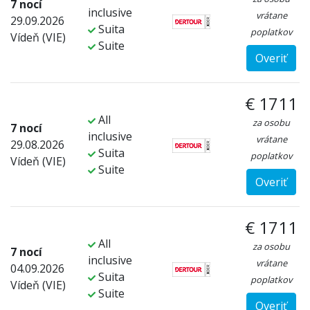
7 nocí
inclusive
vrátane
29.09.2026
Suita
poplatkov
Vídeň (VIE)
Suite
Overiť
€ 1711
All
za osobu
7 nocí
inclusive
vrátane
29.08.2026
Suita
poplatkov
Vídeň (VIE)
Suite
Overiť
€ 1711
All
za osobu
7 nocí
inclusive
vrátane
04.09.2026
Suita
poplatkov
Vídeň (VIE)
Suite
Overiť