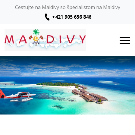
Cestujte na Maldivy so špecialistom na Maldivy
+421 905 656 846