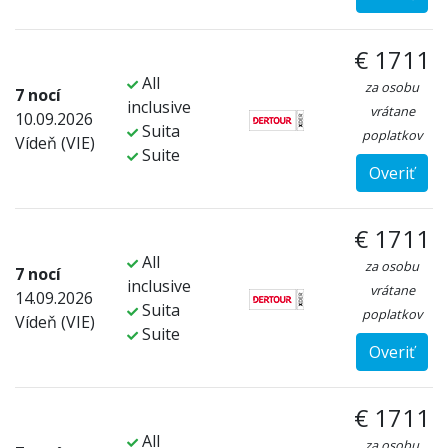
€ 1711
All
za osobu
7 nocí
inclusive
vrátane
10.09.2026
Suita
poplatkov
Vídeň (VIE)
Suite
Overiť
€ 1711
All
za osobu
7 nocí
inclusive
vrátane
14.09.2026
Suita
poplatkov
Vídeň (VIE)
Suite
Overiť
€ 1711
All
za osobu