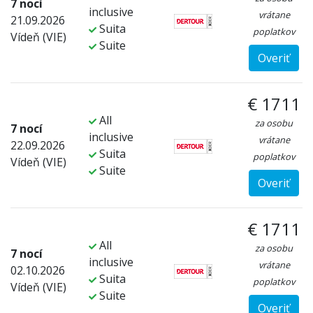
7 nocí
inclusive
vrátane
21.09.2026
Suita
poplatkov
Vídeň (VIE)
Suite
Overiť
€ 1711
All
za osobu
7 nocí
inclusive
vrátane
22.09.2026
Suita
poplatkov
Vídeň (VIE)
Suite
Overiť
€ 1711
All
za osobu
7 nocí
inclusive
vrátane
02.10.2026
Suita
poplatkov
Vídeň (VIE)
Suite
Overiť