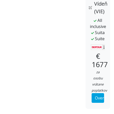
Vídeň
(VIE)
All
inclusive
Suita
Suite
€
1677
za
osobu
vrátane
poplatkov
Overiť