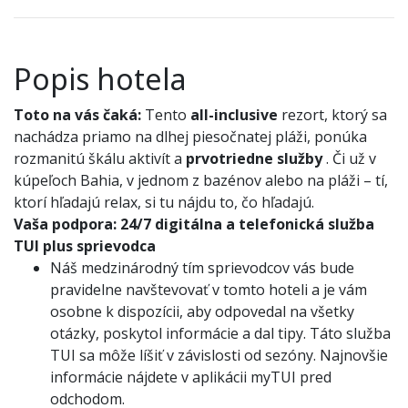
Popis hotela
Toto na vás čaká:
Tento
all-inclusive
rezort, ktorý sa
nachádza priamo na dlhej piesočnatej pláži, ponúka
rozmanitú škálu aktivít a
prvotriedne služby
. Či už v
kúpeľoch Bahia, v jednom z bazénov alebo na pláži – tí,
ktorí hľadajú relax, si tu nájdu to, čo hľadajú.
Vaša podpora:
24/7 digitálna a telefonická služba
TUI plus sprievodca
Náš medzinárodný tím sprievodcov vás bude
pravidelne navštevovať v tomto hoteli a je vám
osobne k dispozícii, aby odpovedal na všetky
otázky, poskytol informácie a dal tipy. Táto služba
TUI sa môže líšiť v závislosti od sezóny. Najnovšie
informácie nájdete v aplikácii myTUI pred
odchodom.