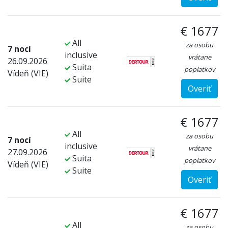
€ 1677
All
za osobu
7 nocí
inclusive
vrátane
26.09.2026
Suita
poplatkov
Vídeň (VIE)
Suite
Overiť
€ 1677
All
za osobu
7 nocí
inclusive
vrátane
27.09.2026
Suita
poplatkov
Vídeň (VIE)
Suite
Overiť
€ 1677
All
za osobu