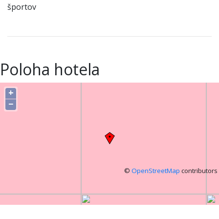
športov
Poloha hotela
+
−
©
OpenStreetMap
contributors