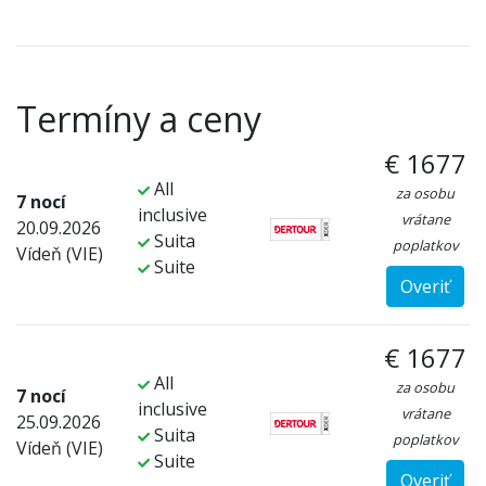
Termíny a ceny
€ 1677
All
za osobu
7 nocí
inclusive
vrátane
20.09.2026
Suita
poplatkov
Vídeň (VIE)
Suite
Overiť
€ 1677
All
za osobu
7 nocí
inclusive
vrátane
25.09.2026
Suita
poplatkov
Vídeň (VIE)
Suite
Overiť