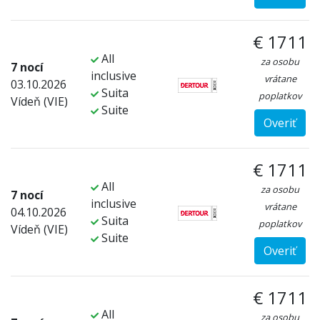
€ 1711
All
za osobu
7 nocí
inclusive
vrátane
03.10.2026
Suita
poplatkov
Vídeň (VIE)
Suite
Overiť
€ 1711
All
za osobu
7 nocí
inclusive
vrátane
04.10.2026
Suita
poplatkov
Vídeň (VIE)
Suite
Overiť
€ 1711
All
za osobu