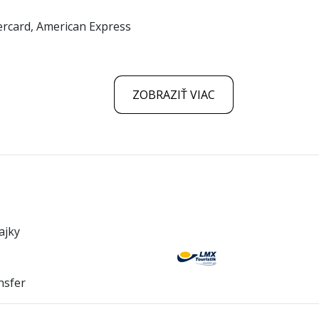
tercard, American Express
ZOBRAZIŤ VIAC
ajky
nsfer