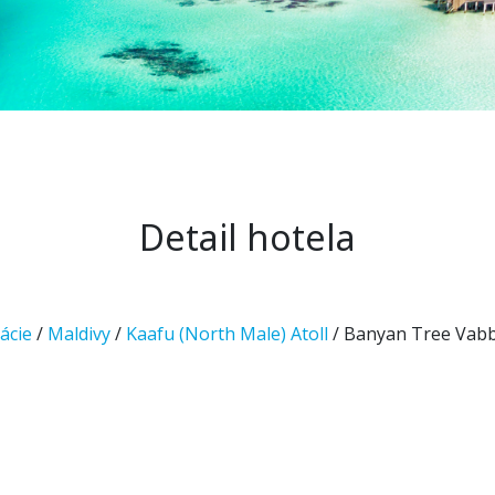
Detail hotela
ácie
/
Maldivy
/
Kaafu (North Male) Atoll
/ Banyan Tree Vabb