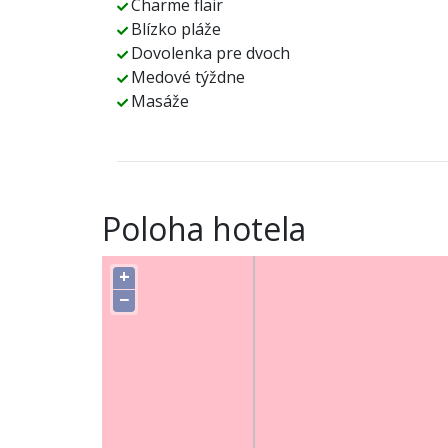
Charme flair
Blízko pláže
Dovolenka pre dvoch
Medové týždne
Masáže
Poloha hotela
+
−