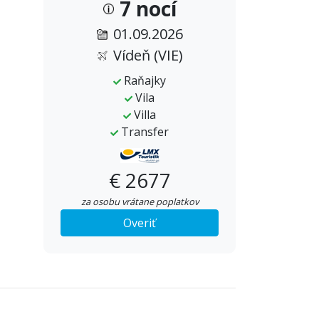
7 nocí
01.09.2026
Vídeň (VIE)
Raňajky
Vila
Villa
Transfer
€ 2677
za osobu vrátane poplatkov
Overiť