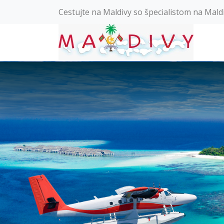
Cestujte na Maldivy so špecialistom na Mald