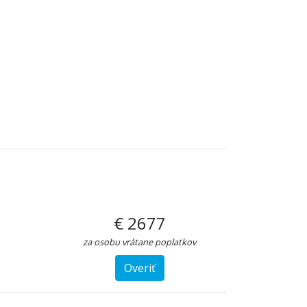
€ 2677
za osobu vrátane poplatkov
Overiť