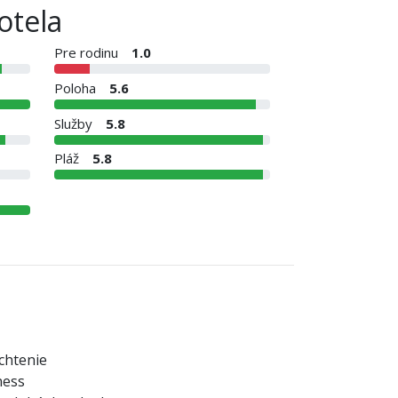
otela
Pre rodinu
1.0
Poloha
5.6
Služby
5.8
Pláž
5.8
chtenie
ness