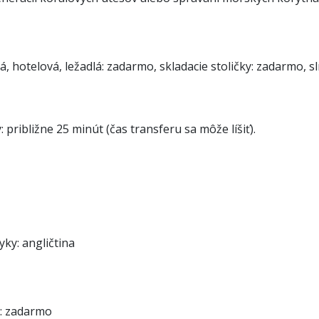
á, hotelová, ležadlá: zadarmo, skladacie stoličky: zadarmo, 
 približne 25 minút (čas transferu sa môže líšiť).
yky: angličtina
): zadarmo