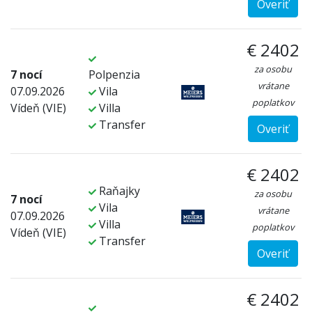
Overiť
€ 2402
za osobu
7 nocí
Polpenzia
vrátane
07.09.2026
Vila
poplatkov
Vídeň (VIE)
Villa
Transfer
Overiť
€ 2402
Raňajky
za osobu
7 nocí
Vila
vrátane
07.09.2026
Villa
poplatkov
Vídeň (VIE)
Transfer
Overiť
€ 2402