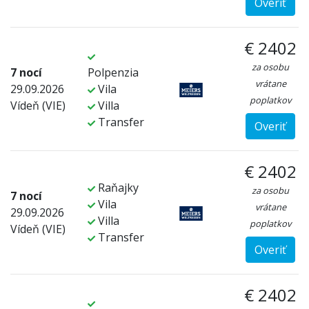
Overiť
€ 2402
za osobu
7 nocí
Polpenzia
vrátane
29.09.2026
Vila
poplatkov
Vídeň (VIE)
Villa
Transfer
Overiť
€ 2402
Raňajky
za osobu
7 nocí
Vila
vrátane
29.09.2026
Villa
poplatkov
Vídeň (VIE)
Transfer
Overiť
€ 2402