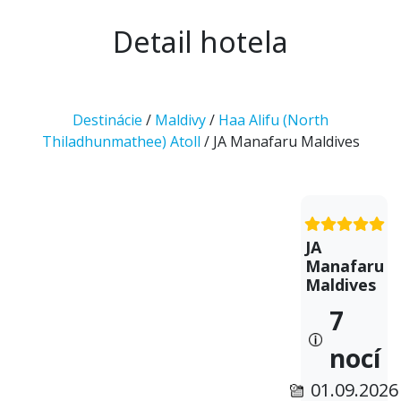
Detail hotela
Destinácie
/
Maldivy
/
Haa Alifu (North
Thiladhunmathee) Atoll
/ JA Manafaru Maldives
JA
Manafaru
Maldives
7
nocí
01.09.2026