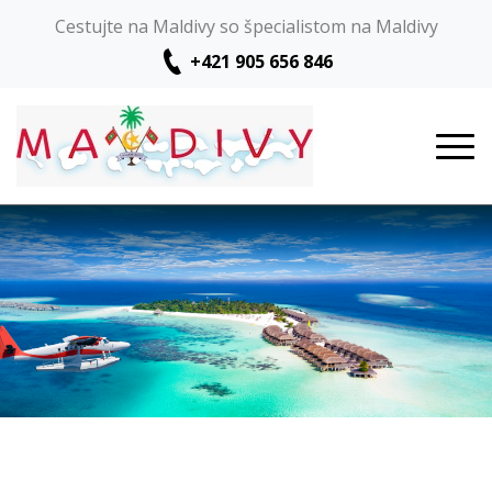
Cestujte na Maldivy so špecialistom na Maldivy
+421 905 656 846