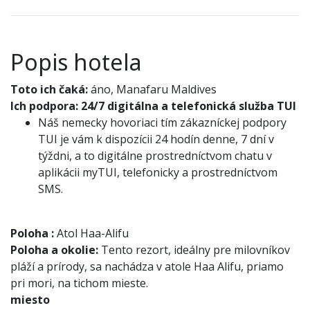
Popis hotela
Toto ich čaká:
áno, Manafaru Maldives
Ich podpora:
24/7 digitálna a telefonická služba TUI
Náš nemecky hovoriaci tím zákazníckej podpory
TUI je vám k dispozícii 24 hodín denne, 7 dní v
týždni, a to digitálne prostredníctvom chatu v
aplikácii myTUI, telefonicky a prostredníctvom
SMS.
Poloha
:
Atol Haa-Alifu
Poloha a okolie:
Tento rezort, ideálny pre milovníkov
pláží a prírody, sa nachádza v atole Haa Alifu, priamo
pri mori, na tichom mieste.
miesto