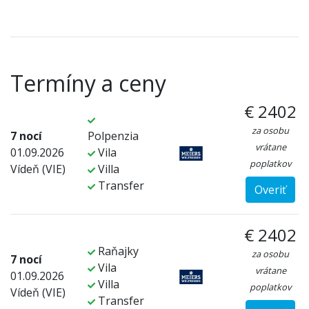
Termíny a ceny
€ 2402
za osobu
7 nocí
Polpenzia
vrátane
01.09.2026
Vila
poplatkov
Vídeň (VIE)
Villa
Transfer
Overiť
€ 2402
Raňajky
za osobu
7 nocí
Vila
vrátane
01.09.2026
Villa
poplatkov
Vídeň (VIE)
Transfer