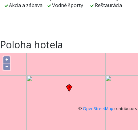
Akcia a zábava
Vodné športy
Reštaurácia
Poloha hotela
+
−
©
OpenStreetMap
contributors