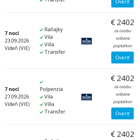
Overiť
€ 2402
Raňajky
za osobu
7 nocí
Vila
vrátane
23.09.2026
Villa
poplatkov
Vídeň (VIE)
Transfer
Overiť
€ 2402
za osobu
7 nocí
Polpenzia
vrátane
27.09.2026
Vila
poplatkov
Vídeň (VIE)
Villa
Transfer
Overiť
€ 2402