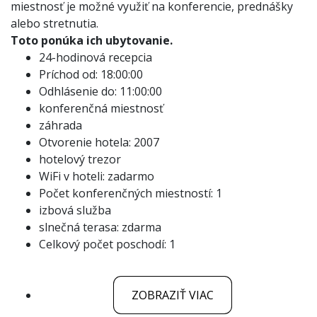
miestnosť je možné využiť na konferencie, prednášky
alebo stretnutia.
Toto ponúka ich ubytovanie.
24-hodinová recepcia
Príchod od: 18:00:00
Odhlásenie do: 11:00:00
konferenčná miestnosť
záhrada
Otvorenie hotela: 2007
hotelový trezor
WiFi v hoteli: zadarmo
Počet konferenčných miestností: 1
izbová služba
slnečná terasa: zdarma
Celkový počet poschodí: 1
ZOBRAZIŤ VIAC