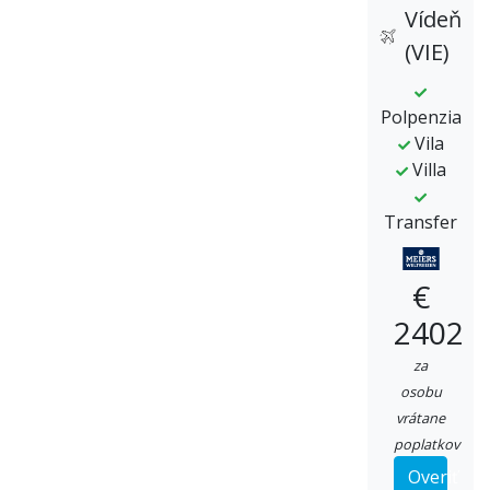
Vídeň
(VIE)
Polpenzia
Vila
Villa
Transfer
€
2402
za
osobu
vrátane
poplatkov
Overiť