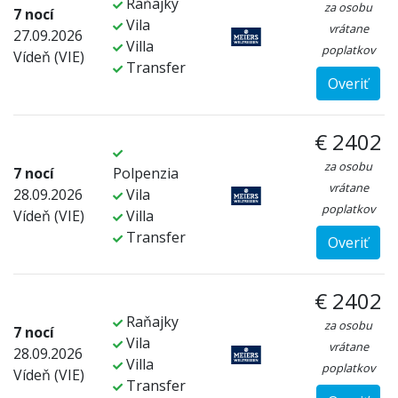
Raňajky
za osobu
7 nocí
Vila
vrátane
27.09.2026
Villa
poplatkov
Vídeň (VIE)
Transfer
Overiť
€ 2402
za osobu
7 nocí
Polpenzia
vrátane
28.09.2026
Vila
poplatkov
Vídeň (VIE)
Villa
Transfer
Overiť
€ 2402
Raňajky
za osobu
7 nocí
Vila
vrátane
28.09.2026
Villa
poplatkov
Vídeň (VIE)
Transfer