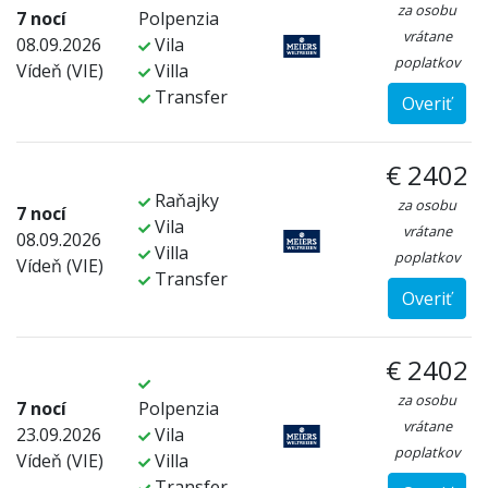
za osobu
7 nocí
Polpenzia
vrátane
08.09.2026
Vila
poplatkov
Vídeň (VIE)
Villa
Transfer
Overiť
€ 2402
Raňajky
za osobu
7 nocí
Vila
vrátane
08.09.2026
Villa
poplatkov
Vídeň (VIE)
Transfer
Overiť
€ 2402
za osobu
7 nocí
Polpenzia
vrátane
23.09.2026
Vila
poplatkov
Vídeň (VIE)
Villa
Transfer