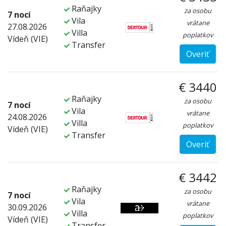
Raňajky
za osobu
7 nocí
Vila
vrátane
27.08.2026
Villa
poplatkov
Vídeň (VIE)
Transfer
Overiť
€ 3440
Raňajky
za osobu
7 nocí
Vila
vrátane
24.08.2026
Villa
poplatkov
Vídeň (VIE)
Transfer
Overiť
€ 3442
Raňajky
za osobu
7 nocí
Vila
vrátane
30.09.2026
Villa
poplatkov
Vídeň (VIE)
Transfer