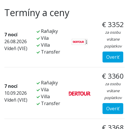
Termíny a ceny
€ 3352
Raňajky
za osobu
7 nocí
Vila
vrátane
26.08.2026
Villa
poplatkov
Vídeň (VIE)
Transfer
Overiť
€ 3360
Raňajky
za osobu
7 nocí
Vila
vrátane
10.09.2026
Villa
poplatkov
Vídeň (VIE)
Transfer
Overiť
€ 3368