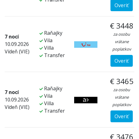
Overiť
€ 3448
Raňajky
za osobu
7 nocí
Vila
vrátane
10.09.2026
Villa
poplatkov
Vídeň (VIE)
Transfer
Overiť
€ 3465
Raňajky
za osobu
7 nocí
Vila
vrátane
10.09.2026
Villa
poplatkov
Vídeň (VIE)
Transfer
Overiť
€ 3476