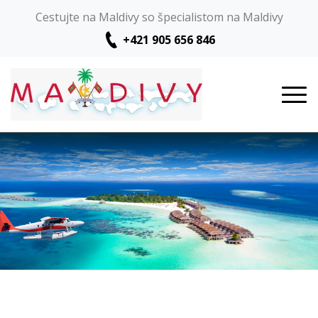
Cestujte na Maldivy so špecialistom na Maldivy
+421 905 656 846