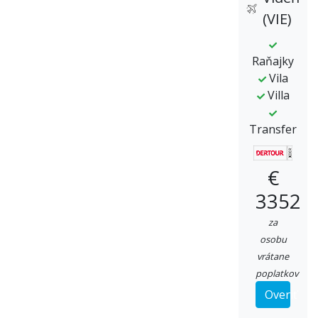
(VIE)
Raňajky
Vila
Villa
Transfer
€
3352
za
osobu
vrátane
poplatkov
Overiť