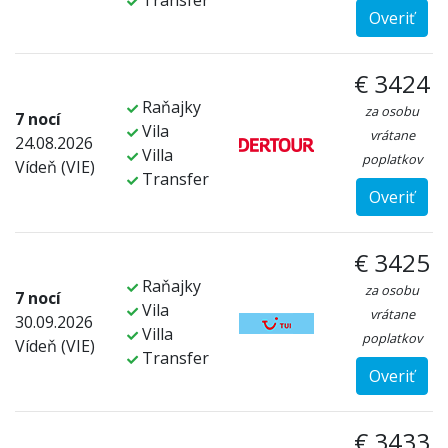
Transfer
Overiť
€ 3424
Raňajky
za osobu
7 nocí
Vila
vrátane
24.08.2026
Villa
poplatkov
Vídeň (VIE)
Transfer
Overiť
€ 3425
Raňajky
za osobu
7 nocí
Vila
vrátane
30.09.2026
Villa
poplatkov
Vídeň (VIE)
Transfer
Overiť
€ 3433