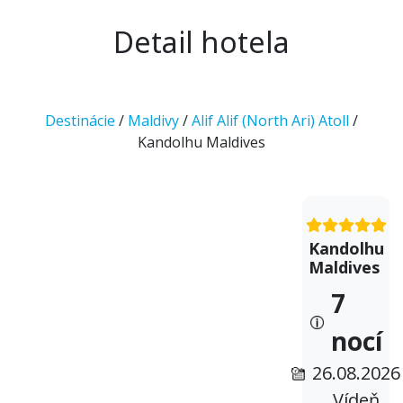
Detail hotela
Destinácie
/
Maldivy
/
Alif Alif (North Ari) Atoll
/
Kandolhu Maldives
Kandolhu
Maldives
7
nocí
26.08.2026
Vídeň