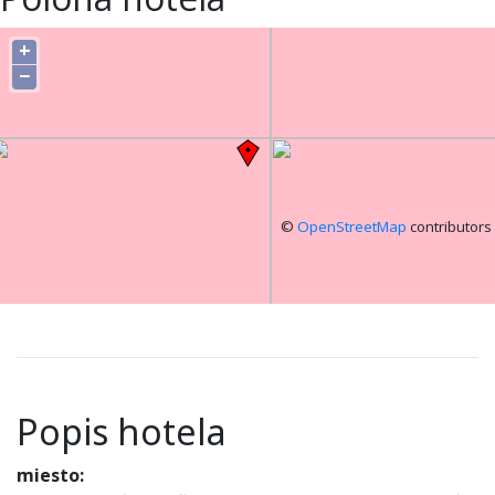
+
−
©
OpenStreetMap
contributors
Popis hotela
miesto: