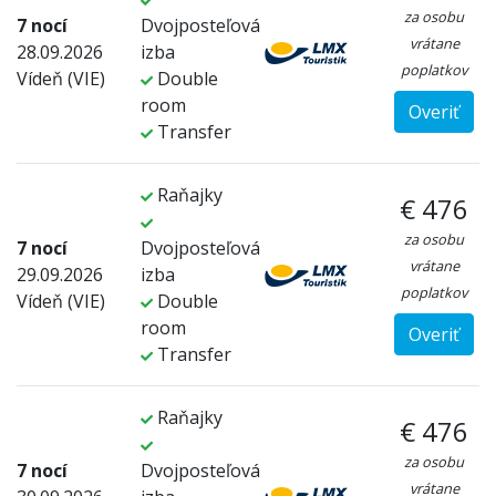
za osobu
7 nocí
Dvojposteľová
vrátane
28.09.2026
izba
poplatkov
Vídeň (VIE)
Double
room
Overiť
Transfer
Raňajky
€ 476
za osobu
7 nocí
Dvojposteľová
vrátane
29.09.2026
izba
poplatkov
Vídeň (VIE)
Double
room
Overiť
Transfer
Raňajky
€ 476
za osobu
7 nocí
Dvojposteľová
vrátane