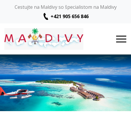
Cestujte na Maldivy so špecialistom na Maldivy
+421 905 656 846