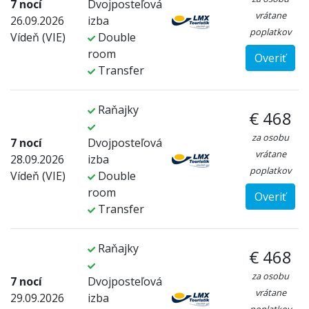
7 nocí
Dvojposteľová
vrátane
26.09.2026
izba
poplatkov
Vídeň (VIE)
Double
room
Overiť
Transfer
Raňajky
€ 468
za osobu
7 nocí
Dvojposteľová
vrátane
28.09.2026
izba
poplatkov
Vídeň (VIE)
Double
room
Overiť
Transfer
Raňajky
€ 468
za osobu
7 nocí
Dvojposteľová
vrátane
29.09.2026
izba