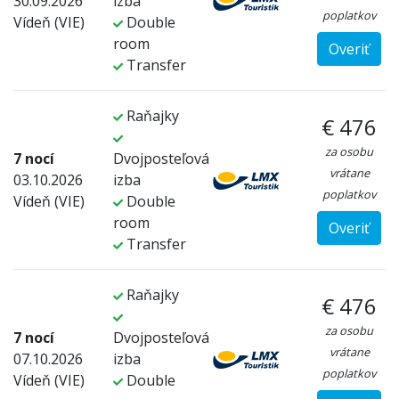
30.09.2026
izba
poplatkov
Vídeň (VIE)
Double
room
Overiť
Transfer
Raňajky
€ 476
za osobu
7 nocí
Dvojposteľová
vrátane
03.10.2026
izba
poplatkov
Vídeň (VIE)
Double
room
Overiť
Transfer
Raňajky
€ 476
za osobu
7 nocí
Dvojposteľová
vrátane
07.10.2026
izba
poplatkov
Vídeň (VIE)
Double