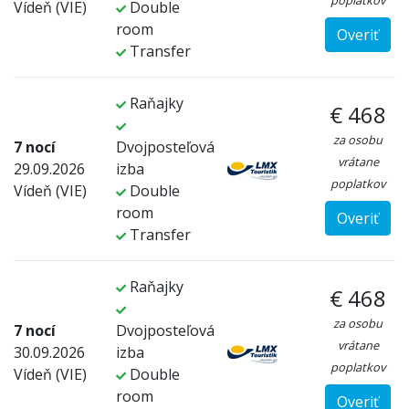
poplatkov
Vídeň (VIE)
Double
room
Overiť
Transfer
Raňajky
€ 468
za osobu
7 nocí
Dvojposteľová
vrátane
29.09.2026
izba
poplatkov
Vídeň (VIE)
Double
room
Overiť
Transfer
Raňajky
€ 468
za osobu
7 nocí
Dvojposteľová
vrátane
30.09.2026
izba
poplatkov
Vídeň (VIE)
Double
room
Overiť