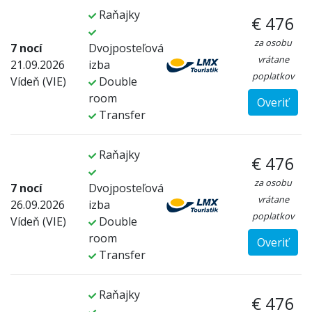
Raňajky
€ 476
za osobu
7 nocí
Dvojposteľová
vrátane
21.09.2026
izba
poplatkov
Vídeň (VIE)
Double
room
Overiť
Transfer
Raňajky
€ 476
za osobu
7 nocí
Dvojposteľová
vrátane
26.09.2026
izba
poplatkov
Vídeň (VIE)
Double
room
Overiť
Transfer
Raňajky
€ 476