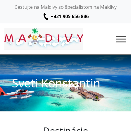
Cestujte na Maldivy so špecialistom na Maldivy
+421 905 656 846
Sveti Konstantin
Destinácie