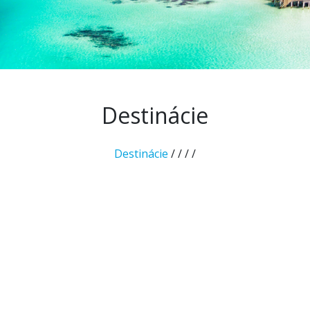
Destinácie
Destinácie
/
/
/
/