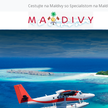
Cestujte na Maldivy so špecialistom na Mald