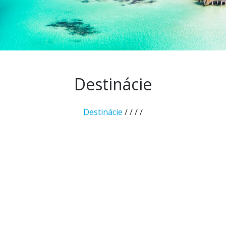
Destinácie
Destinácie
/
/
/
/