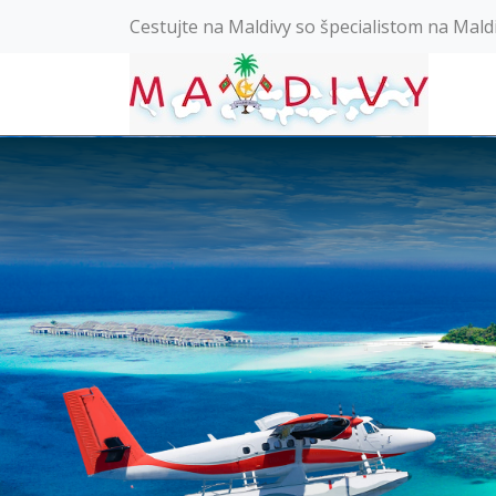
Cestujte na Maldivy so špecialistom na Mald