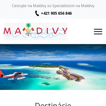
Cestujte na Maldivy so špecialistom na Maldivy
+421 905 656 846
Destinácie